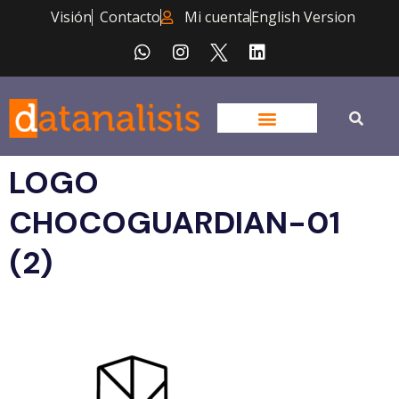
Visión
Contacto
Mi cuenta
English Version
LOGO
CHOCOGUARDIAN-01
(2)