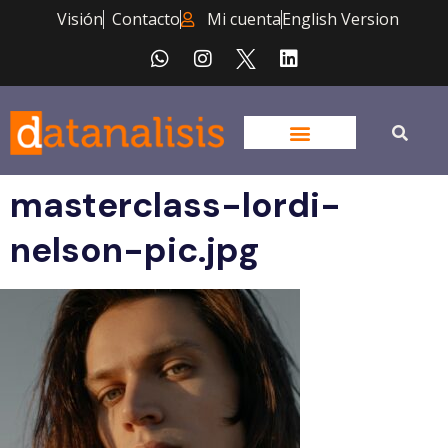
Visión
Contacto
Mi cuenta
English Version
masterclass-lordi-
nelson-pic.jpg