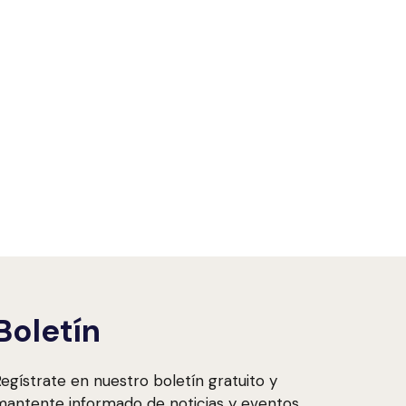
Boletín
egístrate en nuestro boletín gratuito y
antente informado de noticias y eventos.