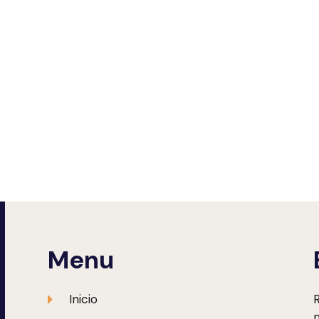
Menu
Inicio
R
m