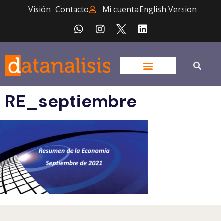
Visión
Contacto
Mi cuenta
English Version
RE_septiembre