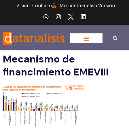
Visión
Contacto
Mi cuenta
English Version
Mecanismo de
financimiento EMEVIII