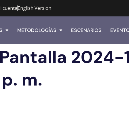
i cuenta
English Version
S
METODOLOGÍAS
ESCENARIOS
EVENT
Pantalla 2024-
 p. m.