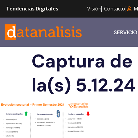
Tendencias Digitales
Visión
Contacto
M
SERVICIO
Captura de 
la(s) 5.12.24