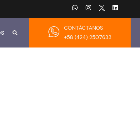
CONTÁCTANOS
OS
+58 (424) 2507633