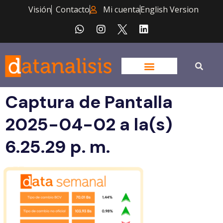
Visión
Contacto
Mi cuenta
English Version
Captura de Pantalla
2025-04-02 a la(s)
6.25.29 p. m.