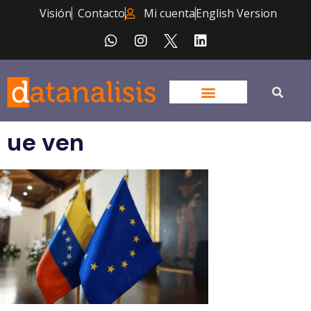
Visión
Contacto
Mi cuenta
English Version
ue ven