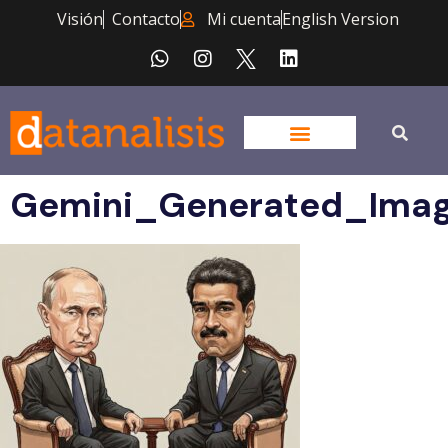
Visión
Contacto
Mi cuenta
English Version
Gemini_Generated_Ima