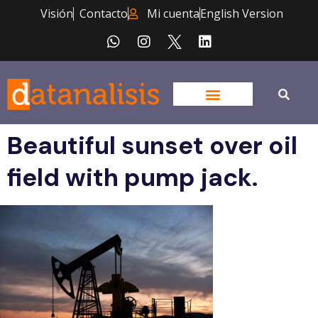
Visión
Contacto
Mi cuenta
English Version
Beautiful sunset over oil
field with pump jack.