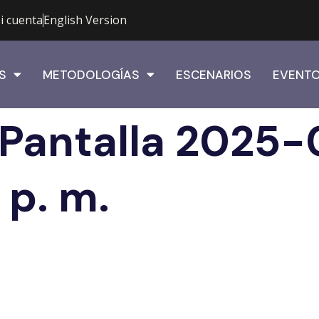
i cuenta
English Version
S
METODOLOGÍAS
ESCENARIOS
EVENT
 Pantalla 2025
 p. m.