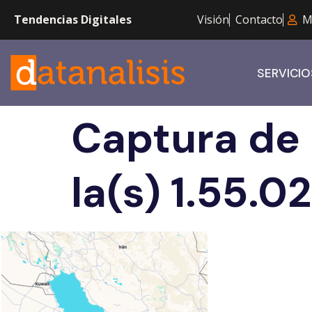
Tendencias Digitales
Visión
Contacto
M
SERVICIO
Captura de
la(s) 1.55.02