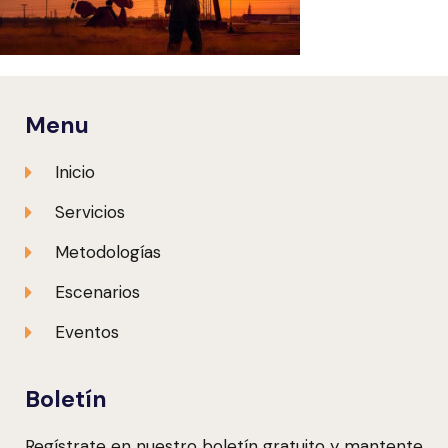
Menu
Inicio
Servicios
Metodologías
Escenarios
Eventos
Boletín
Regístrate en nuestro boletín gratuito y mantente