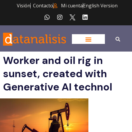
Visión
Contacto
Mi cuenta
English Version
Worker and oil rig in
sunset, created with
Generative AI technol