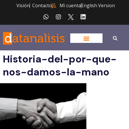
Visión
Contacto
Mi cuenta
English Version
Historia-del-por-que-
nos-damos-la-mano