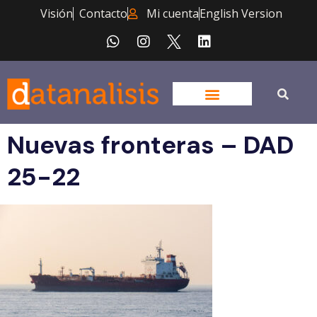
Visión
Contacto
Mi cuenta
English Version
Nuevas fronteras – DAD
25-22