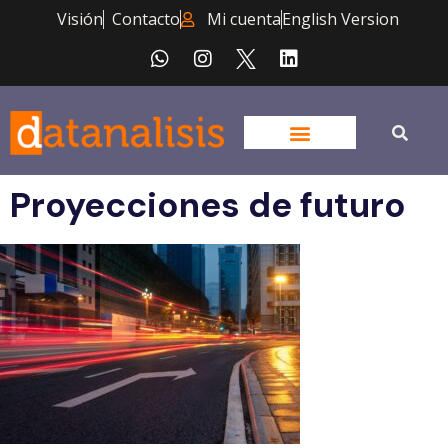
Visión
Contacto
Mi cuenta
English Version
Proyecciones de futuro