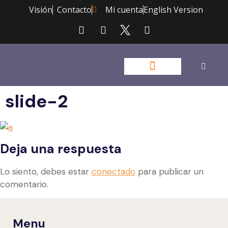
Visión
Contacto
Mi cuenta
English Version
slide-2
Deja una respuesta
Lo siento, debes estar
conectado
para publicar un
comentario.
Menu