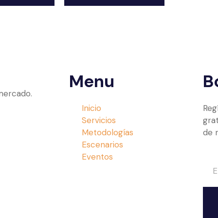
Menu
B
 mercado.
Inicio
Reg
Servicios
gra
Metodologías
de 
Escenarios
Eventos