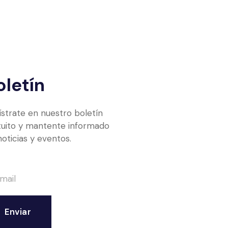
oletín
ístrate en nuestro boletín
tuito y mantente informado
noticias y eventos.
Enviar