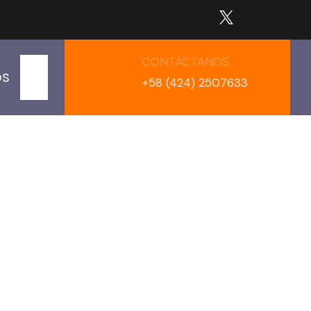
CONTÁCTANOS
OS
+58 (424) 2507633