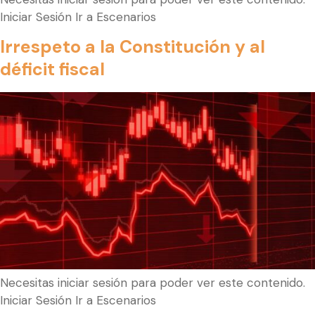
Iniciar Sesión Ir a Escenarios
Irrespeto a la Constitución y al
déficit fiscal
Necesitas iniciar sesión para poder ver este contenido.
Iniciar Sesión Ir a Escenarios