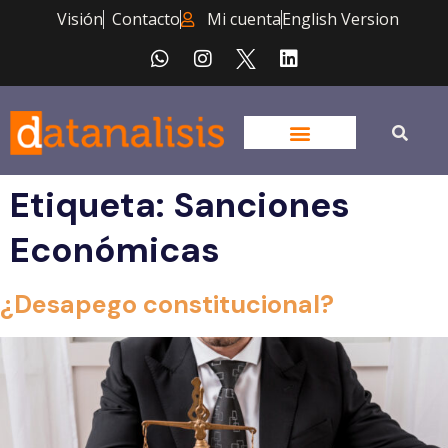
Visión
Contacto
Mi cuenta
English Version
Etiqueta:
Sanciones
Económicas
¿Desapego constitucional?