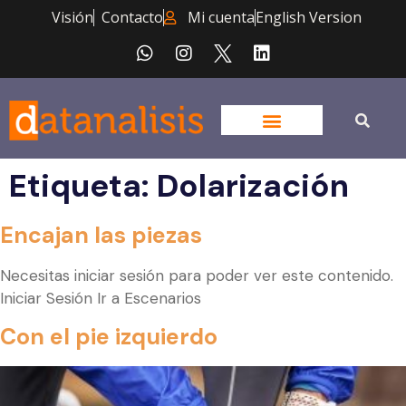
Visión
Contacto
Mi cuenta
English Version
Etiqueta:
Dolarización
Encajan las piezas
Necesitas iniciar sesión para poder ver este contenido.
Iniciar Sesión Ir a Escenarios
Con el pie izquierdo