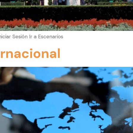
Iniciar Sesión Ir a Escenarios
ernacional