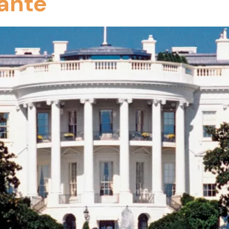
sante