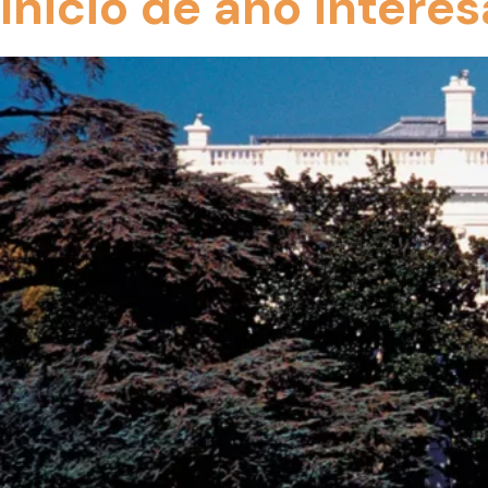
Inicio de año intere