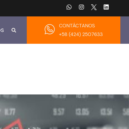
CONTÁCTANOS
OS
+58 (424) 2507633