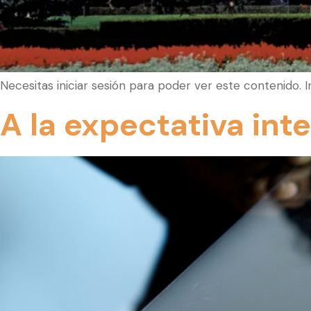
Necesitas iniciar sesión para poder ver este contenido. 
A la expectativa int