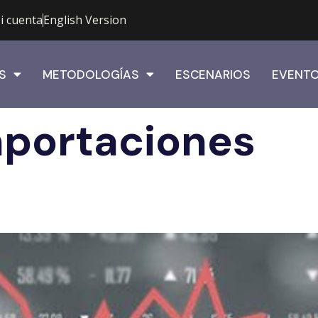
i cuenta
English Version
S
METODOLOGÍAS
ESCENARIOS
EVENT
portaciones