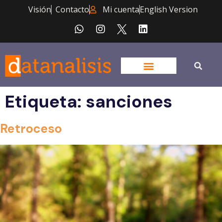
Visión
Contacto
Mi cuenta
English Version
Etiqueta:
sanciones
Retroceso