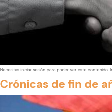
Necesitas iniciar sesión para poder ver este contenido. 
Crónicas de fin de a