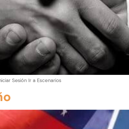
Iniciar Sesión Ir a Escenarios
ño