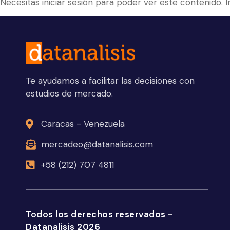
Necesitas iniciar sesión para poder ver este contenido. 
Te ayudamos a facilitar las decisiones con
estudios de mercado.
Caracas - Venezuela
mercadeo@datanalisis.com
+58 (212) 707 4811
Todos los derechos reservados -
Datanalisis 2026