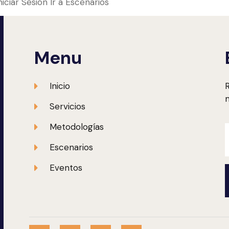
Iniciar Sesión Ir a Escenarios
Menu
Inicio
R
m
Servicios
Metodologías
Escenarios
Eventos