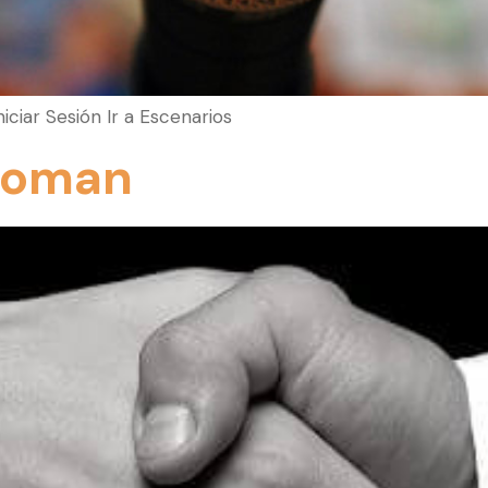
Iniciar Sesión Ir a Escenarios
etoman