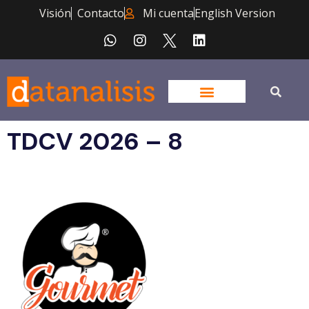
Visión
Contacto
Mi cuenta
English Version
TDCV 2026 – 8