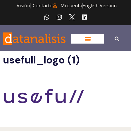
Visión
Contacto
Mi cuenta
English Version
usefull_logo (1)