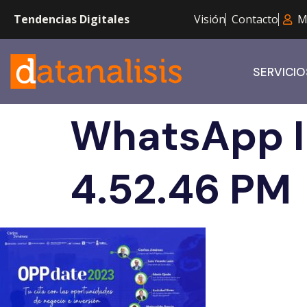
Tendencias Digitales
Visión
Contacto
M
SERVICIO
WhatsApp I
4.52.46 PM