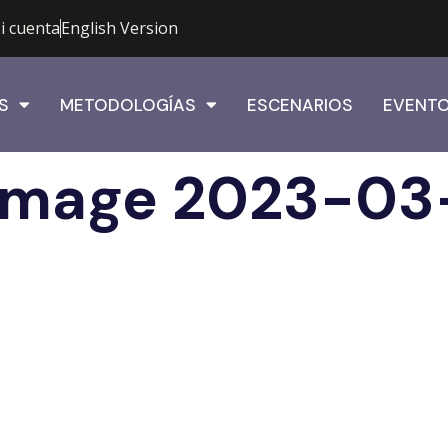
i cuenta
English Version
S
METODOLOGÍAS
ESCENARIOS
EVENT
mage 2023-03-