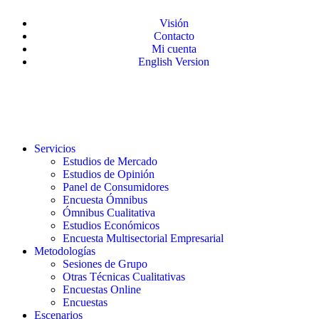
Visión
Contacto
Mi cuenta
English Version
Servicios
Estudios de Mercado
Estudios de Opinión
Panel de Consumidores
Encuesta Ómnibus
Ómnibus Cualitativa
Estudios Económicos
Encuesta Multisectorial Empresarial
Metodologías
Sesiones de Grupo
Otras Técnicas Cualitativas
Encuestas Online
Encuestas
Escenarios