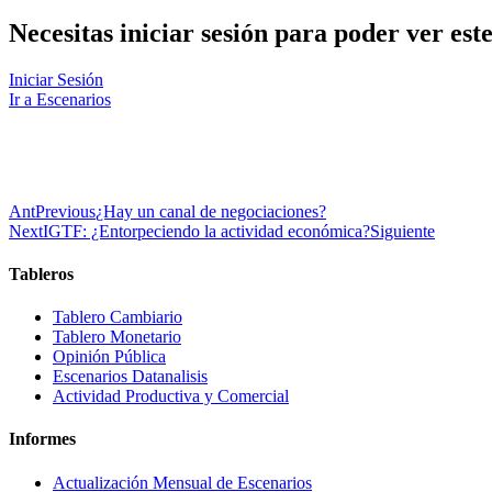
Necesitas iniciar sesión para poder ver est
Iniciar Sesión
Ir a Escenarios
Ant
Previous
¿Hay un canal de negociaciones?
Next
IGTF: ¿Entorpeciendo la actividad económica?
Siguiente
Tableros
Tablero Cambiario
Tablero Monetario
Opinión Pública
Escenarios Datanalisis
Actividad Productiva y Comercial
Informes
Actualización Mensual de Escenarios