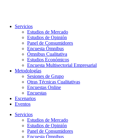
Servicios
Estudios de Mercado
Estudios de Opinión
Panel de Consumidores
Encuesta Ómnibus
Ómnibus Cualitativa
Estudios Económicos
Encuesta Multisectorial Empresarial
Metodologías
Sesiones de Grupo
Otras Técnicas Cualitativas
Encuestas Online
Encuestas
Escenarios
Eventos
Servicios
Estudios de Mercado
Estudios de Opinión
Panel de Consumidores
Encuesta Ómnibus