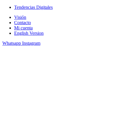
Ir
Tendencias Digitales
al
Visión
contenido
Contacto
Mi cuenta
English Version
Whatsapp
Instagram