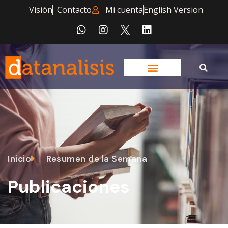
Visión
Contacto
Mi cuenta
English Version
Inicio
Resumen de la Semana
Publicaciones