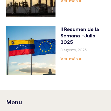
Ver más »
II Resumen de la
Semana -Julio
2025
8 agosto, 2025
Ver más »
Menu