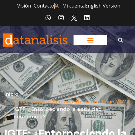
Visión
Contacto
Mi cuenta
English Version
Inicio
Resumen de la Semana
,
Semana 13 año 2022
IGTF: ¿Entorpeciendo la actividad
económica?
IGTF: ¿Entorpeciendo la