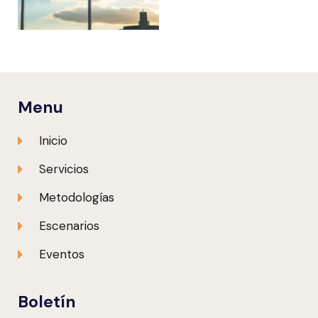
Menu
Inicio
Servicios
Metodologías
Escenarios
Eventos
Boletín