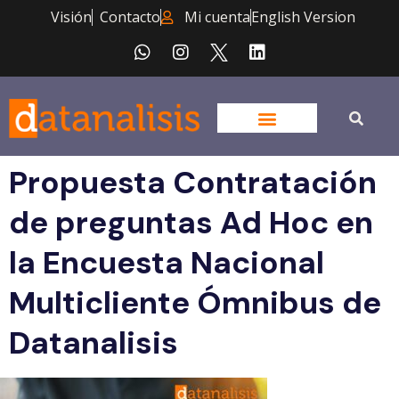
Visión
Contacto
Mi cuenta
English Version
Propuesta Contratación
de preguntas Ad Hoc en
la Encuesta Nacional
Multicliente Ómnibus de
Datanalisis