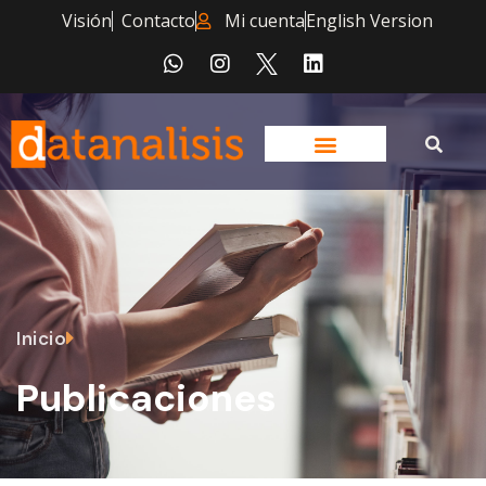
Visión
Contacto
Mi cuenta
English Version
Inicio
Publicaciones