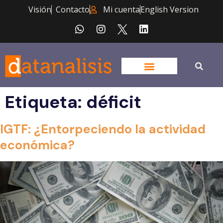
Visión
Contacto
Mi cuenta
English Version
Etiqueta:
déficit
IGTF: ¿Entorpeciendo la actividad
económica?