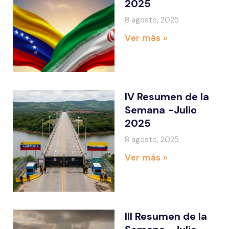
2025
8 agosto, 2025
Ver más »
IV Resumen de la
Semana -Julio
2025
8 agosto, 2025
Ver más »
III Resumen de la