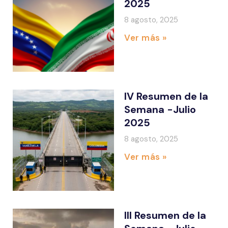
2025
8 agosto, 2025
Ver más »
IV Resumen de la
Semana -Julio
2025
8 agosto, 2025
Ver más »
III Resumen de la