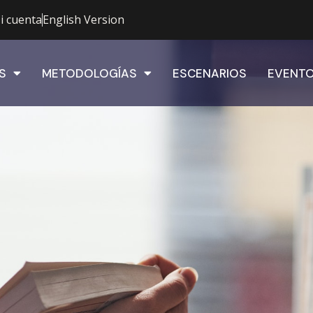
i cuenta
English Version
S
METODOLOGÍAS
ESCENARIOS
EVENT