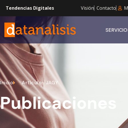
Tendencias Digitales
Visión
Contacto
M
SERVICIO
Inicio
Artículos JAGY
Publicaciones