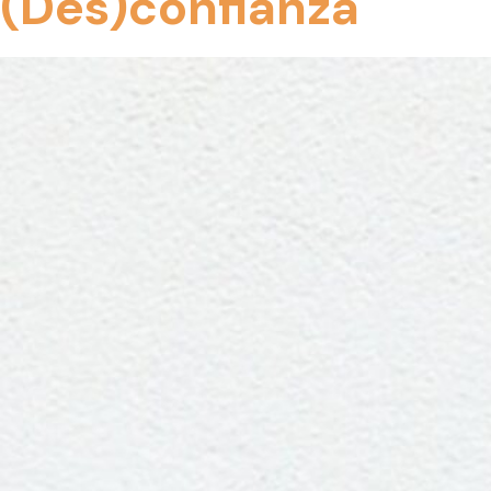
(Des)confianza