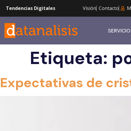
Tendencias Digitales
Visión
Contacto
M
SERVICIO
Etiqueta:
po
Expectativas de cris