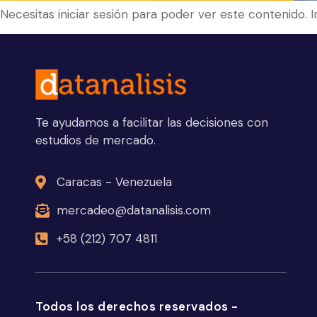
Necesitas iniciar sesión para poder ver este contenido. 
Te ayudamos a facilitar las decisiones con
estudios de mercado.
Caracas - Venezuela
mercadeo@datanalisis.com
+58 (212) 707 4811
Todos los derechos reservados -