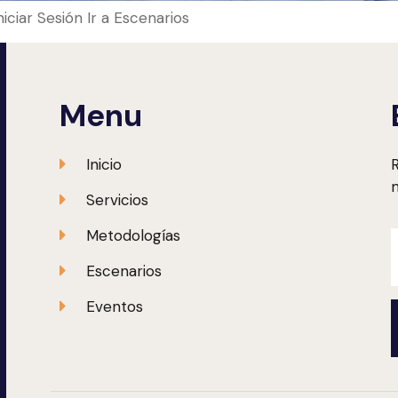
Iniciar Sesión Ir a Escenarios
Menu
Inicio
R
m
Servicios
Metodologías
Escenarios
Eventos