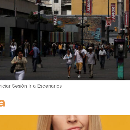
Iniciar Sesión Ir a Escenarios
a