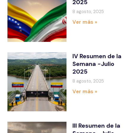
2025
8 agosto, 2025
Ver más »
IV Resumen de la
Semana -Julio
2025
8 agosto, 2025
Ver más »
III Resumen de la