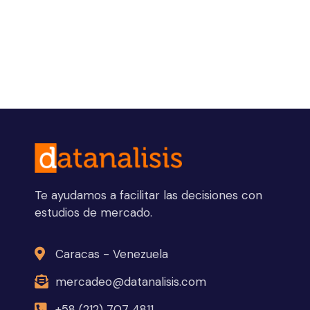
Te ayudamos a facilitar las decisiones con
estudios de mercado.
Caracas - Venezuela
mercadeo@datanalisis.com
+58 (212) 707 4811