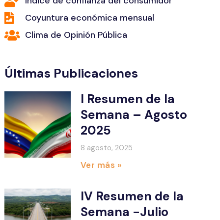
Indice de confianza del consumidor
Coyuntura económica mensual
Clima de Opinión Pública
Últimas Publicaciones
I Resumen de la
Semana – Agosto
2025
8 agosto, 2025
Ver más »
IV Resumen de la
Semana -Julio