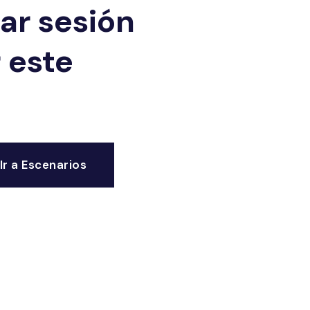
iar sesión
 este
Ir a Escenarios