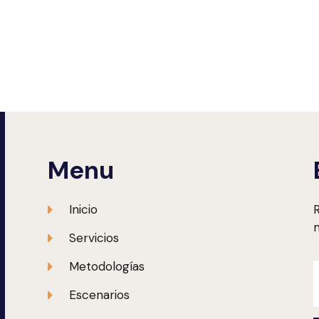
Menu
Inicio
R
m
Servicios
Metodologías
Escenarios