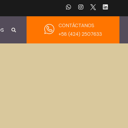
CONTÁCTANOS
OS
+58 (424) 2507633