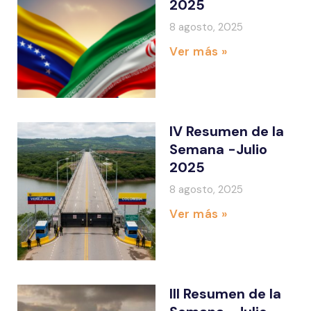
2025
8 agosto, 2025
Ver más »
IV Resumen de la
Semana -Julio
2025
8 agosto, 2025
Ver más »
III Resumen de la