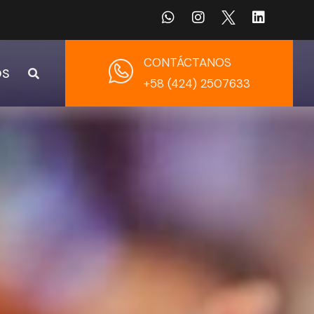
CONTÁCTANOS
OS
+58 (424) 2507633