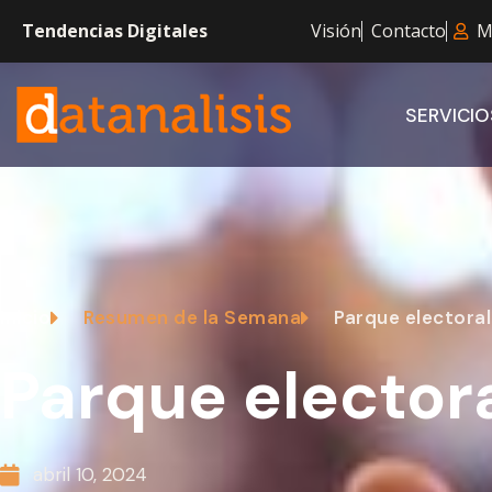
Tendencias Digitales
Visión
Contacto
M
SERVICIO
Inicio
Resumen de la Semana
Parque electoral
Parque elector
abril 10, 2024