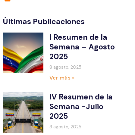
Últimas Publicaciones
I Resumen de la
Semana – Agosto
2025
8 agosto, 2025
Ver más »
IV Resumen de la
Semana -Julio
2025
8 agosto, 2025