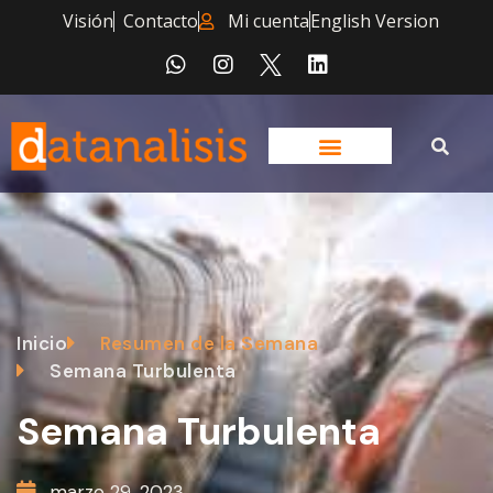
Visión
Contacto
Mi cuenta
English Version
Inicio
Resumen de la Semana
Semana Turbulenta
Semana Turbulenta
marzo 29, 2023