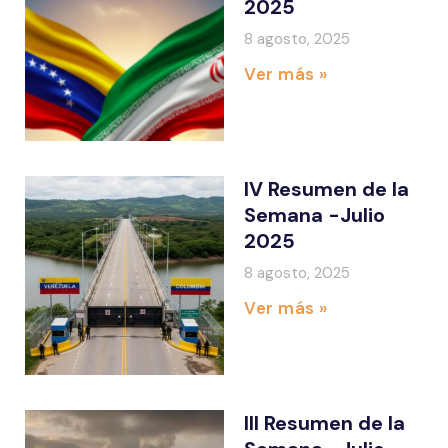
2025
8 agosto, 2025
Ver más »
IV Resumen de la
Semana -Julio
2025
8 agosto, 2025
Ver más »
III Resumen de la