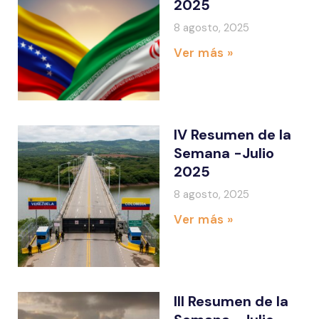
2025
8 agosto, 2025
Ver más »
IV Resumen de la
Semana -Julio
2025
8 agosto, 2025
Ver más »
III Resumen de la